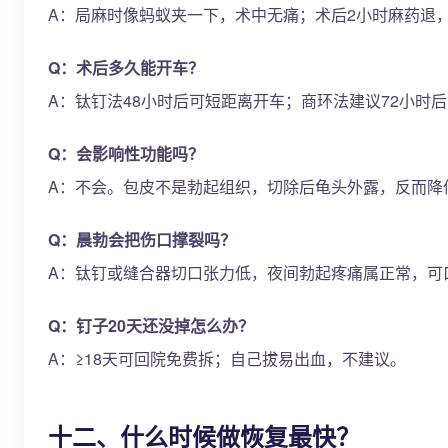
A：局麻时像蚂蚁夹一下，术中无痛；术后2小时麻药退
Q：术后多久能开车？
A：钛钉法48小时后可短距离开车；商环法建议72小时
Q：会影响性功能吗？
A：不会。包皮不是勃起组织，切除后龟头外露，反而降
Q：晨勃会把伤口撑裂吗？
A：钛钉或缝合器切口张力低，夜间勃起疼痛属正常，可
Q：钉子20天还没掉怎么办？
A：≥18天可回院免费拆；自己拔易出血，不建议。
十二、什么时候做恢复最快？