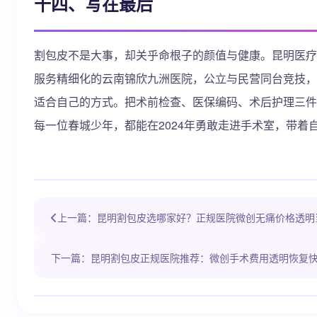
十四、写在最后
割包皮不是大事，却关乎命根子的颜值与健康。昆明医疗
服务精细化的云南锦欣九洲医院，公立与民营同台竞技，价
适合自己的方式。把术前检查、医保编码、术后护理三件
每一位春城少年，都能在2024年勇敢走进手术室，带着
上一篇：昆明割包皮选哪家好？正规医院微创无痛价格透明
下一篇：昆明割包皮正规医院推荐：微创手术费用透明恢复