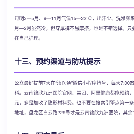
昆明3—5月、9—11月气温15—22℃，出汗少、洗澡频
月—2月虽然冷，但穿厚裤不易摩擦，也是不错选择。只
在自己护理。
十三、预约渠道与防坑提示
公立最好提前7天在“滇医通”微信小程序抢号，每天7:30
科。云南锦欣九洲医院官网、美团、阿里健康都能预约，到
元，多是加收了隐形材料费。也不要在搜索引擎点第一条
地址，盘龙区白云路229号才是云南锦欣九洲医院，其余“