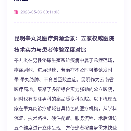
2026-05-06 00:11:03
昆明睾丸炎医疗资源全景：五家权威医院
技术实力与患者体验深度对比
睾丸炎在男性泌尿生殖系统疾病中属于急症范畴，
疼痛剧烈、进展迅速，若治疗不及时可能诱发附
睾-睾丸脓肿、不育甚至败血症。昆明作为云南省
医疗高地，集聚了多所综合实力强劲的公立医院，
同时也有专注男科的高品质专科医院。以下梳理五
家在睾丸炎诊疗领域各具特色的医疗机构，从学科
沉淀、技术路径、硬件配置、服务流程、术后随访
五个维度进行立体呈现，方便患者按自身需求快速