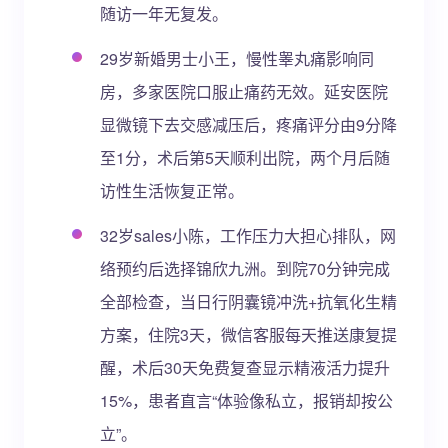
随访一年无复发。
29岁新婚男士小王，慢性睾丸痛影响同
房，多家医院口服止痛药无效。延安医院
显微镜下去交感减压后，疼痛评分由9分降
至1分，术后第5天顺利出院，两个月后随
访性生活恢复正常。
32岁sales小陈，工作压力大担心排队，网
络预约后选择锦欣九洲。到院70分钟完成
全部检查，当日行阴囊镜冲洗+抗氧化生精
方案，住院3天，微信客服每天推送康复提
醒，术后30天免费复查显示精液活力提升
15%，患者直言“体验像私立，报销却按公
立”。