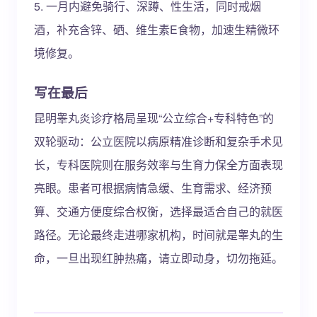
5. 一月内避免骑行、深蹲、性生活，同时戒烟
酒，补充含锌、硒、维生素E食物，加速生精微环
境修复。
写在最后
昆明睾丸炎诊疗格局呈现“公立综合+专科特色”的
双轮驱动：公立医院以病原精准诊断和复杂手术见
长，专科医院则在服务效率与生育力保全方面表现
亮眼。患者可根据病情急缓、生育需求、经济预
算、交通方便度综合权衡，选择最适合自己的就医
路径。无论最终走进哪家机构，时间就是睾丸的生
命，一旦出现红肿热痛，请立即动身，切勿拖延。