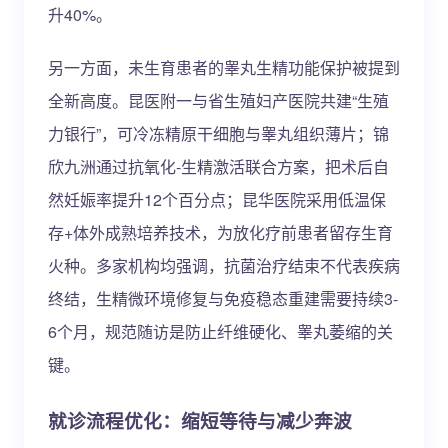
升40%。
另一方面，未生育患者的睾丸生精功能保护被提到
全新高度。昆医附一与省生殖妇产医院共建“生殖
力银行”，可冷冻精原干细胞与睾丸组织薄片；锦
欣九洲通过抗氧化-生精激活联合方案，把术后自
然妊娠率提升12个百分点；昆华医院采用低温保
存+体外成熟培养技术，为放化疗前患者留存生育
火种。多家机构均强调，抗菌治疗结束不代表疾病
终结，生精微环境修复与免疫稳态重建需要持续3-
6个月，规范随访是防止纤维硬化、睾丸萎缩的关
键。
就诊流程优化：缩短等待与减少奔波