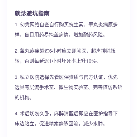
就诊避坑指南
1. 勿凭网络自查自行购买抗生素。睾丸炎病原多
样，盲目用药易掩盖病情，增加耐药风险。
2. 睾丸疼痛超过6小时应立即就医，超声排除扭
转，否则每延迟1小时坏死率上升10%。
3. 私立医院选择先看医保资质与官方认证，优先
选具有层流手术室、微生物实验室、完善随访系统
的机构。
4. 术后切勿久卧，麻醉清醒后即应在医护指导下
床边站立，促进精索静脉回流，减少水肿。