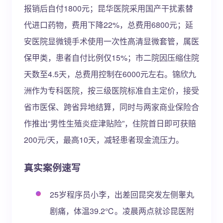
报销后自付1800元；昆华医院采用国产干扰素替
代进口药物，费用下降22%，总费用6800元；延
安医院显微镜手术使用一次性高清显微套管，属医
保甲类，患者自付比例仅15%；市二院因压缩住院
天数至4.5天，总费用控制在6000元左右。锦欣九
洲作为专科医院，按三级医院标准自主定价，接受
省市医保、跨省异地结算，同时与两家商业保险合
作推出“男性生殖炎症津贴险”，住院首日即可获赔
200元/天，最高10天，减轻患者现金流压力。
真实案例速写
25岁程序员小李，出差回昆突发左侧睾丸
剧痛，体温39.2℃。凌晨两点就诊昆医附