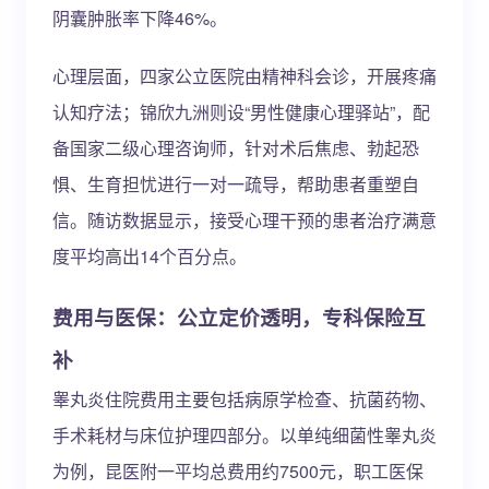
阴囊肿胀率下降46%。
心理层面，四家公立医院由精神科会诊，开展疼痛
认知疗法；锦欣九洲则设“男性健康心理驿站”，配
备国家二级心理咨询师，针对术后焦虑、勃起恐
惧、生育担忧进行一对一疏导，帮助患者重塑自
信。随访数据显示，接受心理干预的患者治疗满意
度平均高出14个百分点。
费用与医保：公立定价透明，专科保险互
补
睾丸炎住院费用主要包括病原学检查、抗菌药物、
手术耗材与床位护理四部分。以单纯细菌性睾丸炎
为例，昆医附一平均总费用约7500元，职工医保