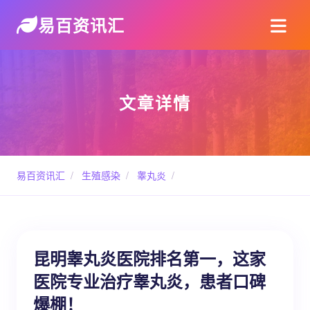
易百资讯汇
文章详情
易百资讯汇
/
生殖感染
/
睾丸炎
/
昆明睾丸炎医院排名第一，这家
医院专业治疗睾丸炎，患者口碑
爆棚！