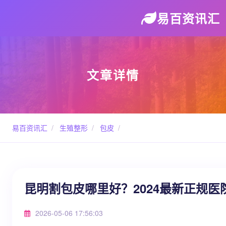
易百资讯汇
文章详情
易百资讯汇
/
生殖整形
/
包皮
/
昆明割包皮哪里好？2024最新正规
2026-05-06 17:56:03