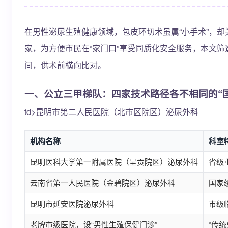
在男性泌尿生殖健康领域，包皮环切术虽属“小手术”，
家，为方便市民在“家门口”享受同质化安全服务，本文
间，供术前横向比对。
一、公立三甲梯队：四家技术路径各不相同的“
td>昆明市第二人民医院（北市区院区）泌尿外科
机构名称
科室
昆明医科大学第一附属医院（呈贡院区）泌尿外科
省级
云南省第一人民医院（金碧院区）泌尿外科
国家
昆明市延安医院泌尿外科
市级
老牌市级医院，设“男性生殖保健门诊”
“传