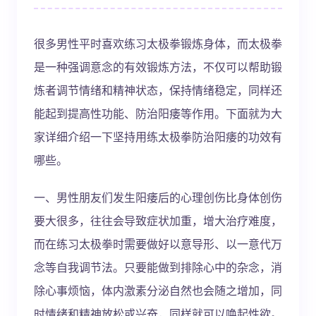
很多男性平时喜欢练习太极拳锻炼身体，而太极拳
是一种强调意念的有效锻炼方法，不仅可以帮助锻
炼者调节情绪和精神状态，保持情绪稳定，同样还
能起到提高性功能、防治阳痿等作用。下面就为大
家详细介绍一下坚持用练太极拳防治阳痿的功效有
哪些。
一、男性朋友们发生阳痿后的心理创伤比身体创伤
要大很多，往往会导致症状加重，增大治疗难度，
而在练习太极拳时需要做好以意导形、以一意代万
念等自我调节法。只要能做到排除心中的杂念，消
除心事烦恼，体内激素分泌自然也会随之增加，同
时情绪和精神放松或兴奋，同样就可以唤起性欲。