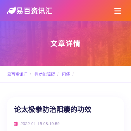
易百资讯汇
文章详情
易百资讯汇
/
性功能障碍
/
阳痿
/
论太极拳防治阳痿的功效
2022-01-15 08:19:59