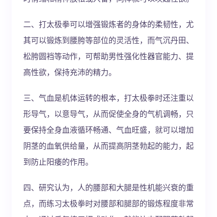
二、打太极拳可以增强锻炼者的身体的柔韧性，尤
其可以锻炼到腰胯等部位的灵活性，而气沉丹田、
松胯圆裆等动作，可帮助男性强化性器官能力、提
高性欲，保持充沛的精力。
三、气血是机体运转的根本，打太极拳时还注重以
形导气，以意导气，从而促使全身的气机调畅，只
要保持全身血液循环畅通、气血旺盛，就可以增加
阴茎的血氧供给量，从而提高阴茎勃起的能力，起
到防止阳痿的作用。
四、研究认为，人的腰部和大腿是性机能兴衰的重
点，而练习太极拳时对腰部和腿部的锻炼程度非常