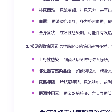
排尿困难：
尿流变细、排尿无力，甚至出
血尿：
尿液颜色变红，多为终末血尿，即
全身症状：
在急性感染期，可能伴有发热
2. 常见的致病因素
男性膀胱炎的病因较为多样，
上行性感染：
细菌从尿道逆行进入膀胱，
邻近器官感染蔓延：
如前列腺炎、精囊炎
尿路梗阻：
膀胱颈梗阻、尿道狭窄、前列
医源性因素：
尿道器械检查、留置导尿管