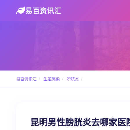
易百资讯汇
易百资讯汇
/
生殖感染
/
膀胱炎
/
昆明男性膀胱炎去哪家医