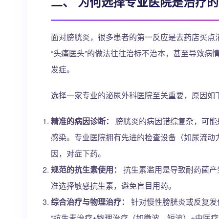
二、 为何选择专业医院是治疗
面对膀胱炎，很多患者的第一反应是去药店买点
“头痛医头”的做法往往治标不治本，甚至导致病
发症。
选择一家专业的泌尿外科医院至关重要，原因如
精准的病因诊断：
膀胱炎的病因错综复杂，可能
感染。专业医院拥有先进的检查设备（如尿流动
因，对症下药。
规范的抗生素使用：
抗生素滥用是导致耐药菌产
准选择敏感抗生素，避免盲目用药。
综合治疗与物理治疗：
针对慢性膀胱炎或反复发
“抗生素治疗+物理治疗（如微波、短波）+中医