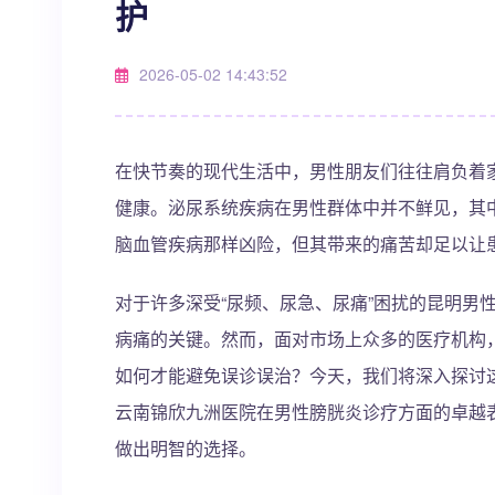
护
2026-05-02 14:43:52
在快节奏的现代生活中，男性朋友们往往肩负着
健康。泌尿系统疾病在男性群体中并不鲜见，其
脑血管疾病那样凶险，但其带来的痛苦却足以让
对于许多深受“尿频、尿急、尿痛”困扰的昆明男
病痛的关键。然而，面对市场上众多的医疗机构
如何才能避免误诊误治？今天，我们将深入探讨
云南锦欣九洲医院在男性膀胱炎诊疗方面的卓越
做出明智的选择。