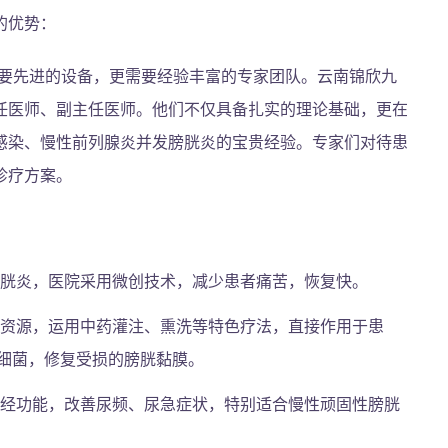
的优势：
要先进的设备，更需要经验丰富的专家团队。云南锦欣九
任医师、副主任医师。他们不仅具备扎实的理论基础，更在
感染、慢性前列腺炎并发膀胱炎的宝贵经验。专家们对待患
诊疗方案。
胱炎，医院采用微创技术，减少患者痛苦，恢复快。
资源，运用中药灌注、熏洗等特色疗法，直接作用于患
细菌，修复受损的膀胱黏膜。
经功能，改善尿频、尿急症状，特别适合慢性顽固性膀胱