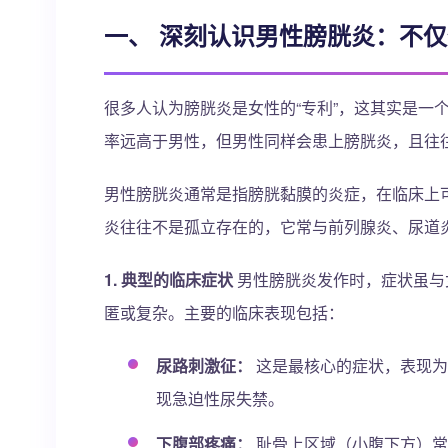
一、 深刻认识男性膀胱炎：不仅
很多人认为膀胱炎是女性的“专利”，这其实是一
率远高于男性，但男性同样会患上膀胱炎，且往
男性膀胱炎通常是指膀胱黏膜的炎症，在临床上
炎往往不是孤立存在的，它常与前列腺炎、尿道
1. 典型的临床症状
男性膀胱炎发作时，症状虽与
匿或复杂。主要的临床表现包括：
尿路刺激征：
这是最核心的症状，表现为
现急迫性尿失禁。
下腹部疼痛：
耻骨上区域（小腹下方）常