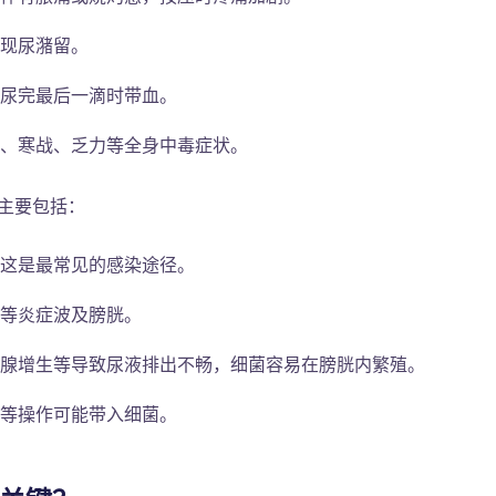
现尿潴留。
尿完最后一滴时带血。
、寒战、乏力等全身中毒症状。
主要包括：
这是最常见的感染途径。
等炎症波及膀胱。
腺增生等导致尿液排出不畅，细菌容易在膀胱内繁殖。
等操作可能带入细菌。