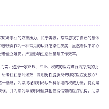
家庭与事业的双重压力，忙于奔波，常常忽视了自己的身体
中膀胱炎作为一种常见的尿路感染性疾病，虽然看似不如心
患者坐立难安，严重影响生活质量与工作效率。
性而言，选择一家正规、专业、权威的医院进行治疗是摆脱
，患者往往感到迷茫：昆明男性膀胱炎去哪家医院更放心？
这一话题，为您揭秘昆明泌尿外科领域的权威力量，特别是
表现，并为您列举昆明地区其他值得信赖的医疗机构，助您