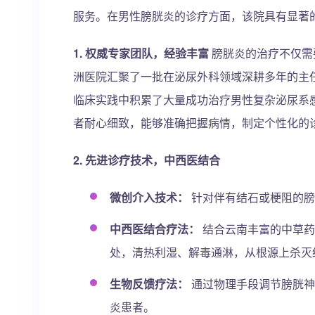
服务。在男性膀胱炎的诊疗方面，该院具有显著
1. 权威专家团队，经验丰富
膀胱炎的治疗不仅需
洲医院汇聚了一批在泌尿外科领域深耕多年的主
临床实践中积累了大量成功治疗男性复杂泌尿系
者耐心细致，能够准确把握病情，制定个性化的
2. 先进诊疗技术，中西医结合
微创介入技术：
针对伴有结石或梗阻的膀
中西医结合疗法：
结合云南丰富的中草药
处，清热利湿、解毒通淋，从根源上杀灭
生物反馈疗法：
通过物理手段调节膀胱神
炎患者。