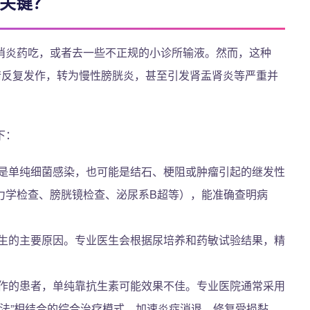
的关键？
消炎药吃，或者去一些不正规的小诊所输液。然而，这种
情反复发作，转为慢性膀胱炎，甚至引发肾盂肾炎等严重并
下：
是单纯细菌感染，也可能是结石、梗阻或肿瘤引起的继发性
力学检查、膀胱镜检查、泌尿系B超等），能准确查明病
生的主要原因。专业医生会根据尿培养和药敏试验结果，精
作的患者，单纯靠抗生素可能效果不佳。专业医院通常采用
疗法”相结合的综合治疗模式，加速炎症消退，修复受损黏