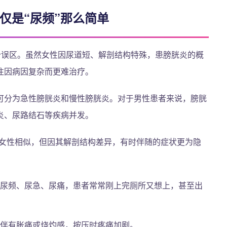
仅是“尿频”那么简单
个误区。虽然女性因尿道短、解剖结构特殊，患膀胱炎的概
往因病因复杂而更难治疗。
可分为急性膀胱炎和慢性膀胱炎。对于男性患者来说，膀胱
炎、尿路结石等疾病并发。
女性相似，但因其解剖结构差异，有时伴随的症状更为隐
尿频、尿急、尿痛，患者常常刚上完厕所又想上，甚至出
伴有胀痛或烧灼感，按压时疼痛加剧。