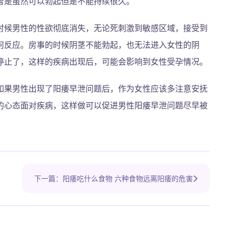
者是虽然可以勃起但是不能持续很久。
时候男性的性欲彻底消失，无论死刺激到敏感区域，接受到
何反应。房事的时候阴茎不能勃起，也无法进入女性的阴
停止了，这样的疾病出现后，可能会影响到女性受孕情况。
如果男性出现了阳痿早泄问题后，作为女性应该多注意安抚
的心态面对疾病，这样做可以促进男性阳痿早泄问题尽早被
下一篇：阳痿吃什么食物 六种食物远离阳痿的危害