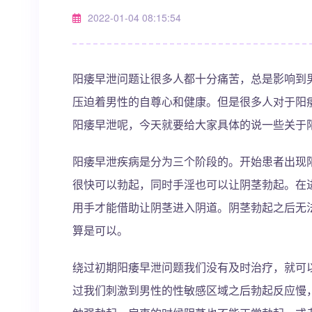
2022-01-04 08:15:54
阳痿早泄问题让很多人都十分痛苦，总是影响到
压迫着男性的自尊心和健康。但是很多人对于阳
阳痿早泄呢，今天就要给大家具体的说一些关于
阳痿早泄疾病是分为三个阶段的。开始患者出现
很快可以勃起，同时手淫也可以让阴茎勃起。在
用手才能借助让阴茎进入阴道。阴茎勃起之后无
算是可以。
绕过初期阳痿早泄问题我们没有及时治疗，就可
过我们刺激到男性的性敏感区域之后勃起反应慢