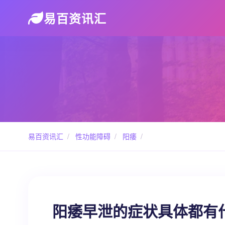
易百资讯汇
易百资讯汇
/
性功能障碍
/
阳痿
/
阳痿早泄的症状具体都有