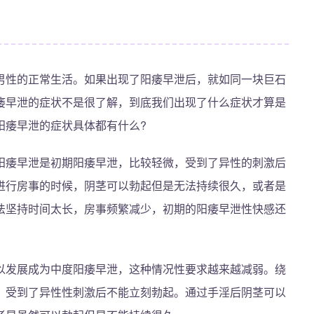
男性的正常生活。如果出现了阳痿早泄后，就如同一块巨石
痿早泄的症状不是很了解，到底我们出现了什么症状才算是
阳痿早泄的症状具体都有什么?
阳痿早泄是初期阳痿早泄，比较轻微，受到了异性的刺激后
进行房事的时候，阴茎可以勃起但是无法持续很久，或者是
法坚持时间太长，房事频繁减少，初期的阳痿早泄性快感还
以发展成为中度阳痿早泄，这种情况性要求越来越减弱。绕
，受到了异性性刺激后不能立刻勃起。通过手淫后阴茎可以