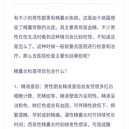
有不少的男性都患有精囊炎疾病，这是由于病菌感
染了精囊导致的炎症。其主要表现是血精，不少男
性在性生活时看到这种情况会比较吃惊，不知道这
是怎么了。这种时候一般就要去医院进行检查和治
疗。那么去医院检查主要包括哪些呢？
精囊炎检查项目包含什么？
1、精液查验：男性朋友精液查验会发觉很多红白
细胞计数、死精症等，精液塑造为呈阳性。精液呈
淡粉色、鲜红色或含有血团，可伴随性欲低下、频
繁遗精、早射或射精痛。漫性精囊炎时可持续性长
时间；而急性精囊炎时如继发性感柒，可造成腹